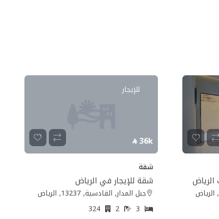
للإيجار
36k
شقة
 الرياض
شقة للإيجار في الرياض
جبل المدار, القادسية, 13237, الرياض
324
2
3