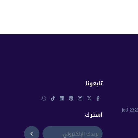
تابعونا
اشترك