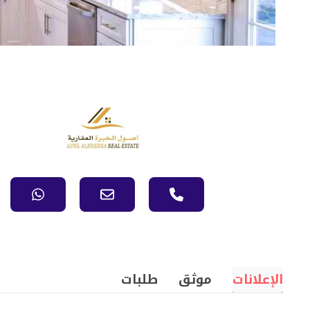
الإعلانات
موثق
طلبات