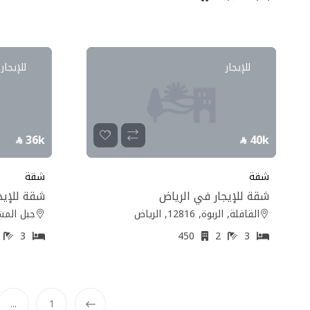
للإيجار
للإيجار
36k
40k
شقة
شقة
شقة للإيجار في الرياض
شقة للإيج
القافلة, الربوة, 12816, الرياض
جبل المشايخ, 
2
3
450
2
3
...
1