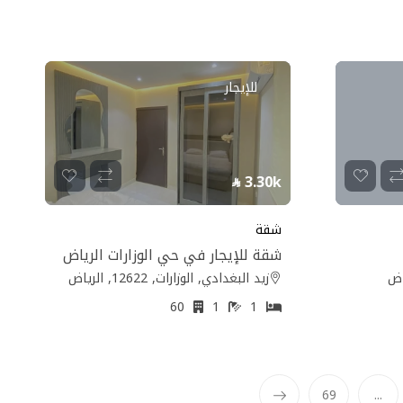
للإيجار
3.30k
شقة
شقة للإيجار في حي الوزارات الرياض
زيد البغدادي, الوزارات, 12622, الرياض
60
1
1
69
...