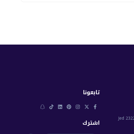
تابعونا
اشترك