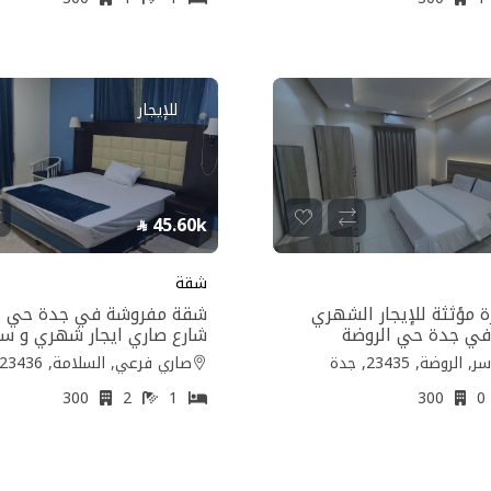
للإيجار
45.60k
شقة
 مؤثثة للإيجار الشهري
شقة مفروشة في جدة حي ا
في جدة حي الروضة
شارع صاري ايجار شهري و س
لروضة, 23435, جدة
صاري فرعي, السلامة, 23436, جدة
300
2
1
300