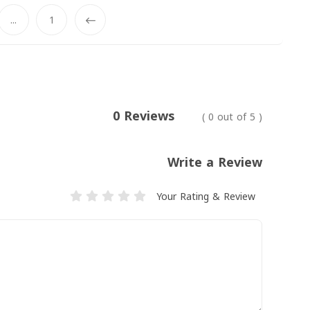
...
1
Prev
0 Reviews
( 0 out of 5 )
Write a Review
Your Rating & Review