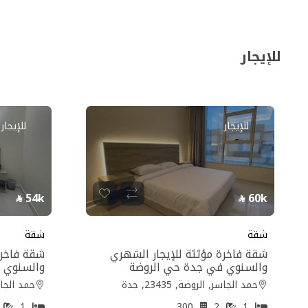
للإيجار
للإيجار
للإيجار
54k
60k
شقة
شقة
شقة فاخرة مؤثثة للإيجار الشهري
شقة فاخرة
والسنوي في جدة حي الروضة
والسنوي 
حمد الجاسر, الروضة, 23435, جدة
حمد الجاسر, ا
1
1
300
2
1