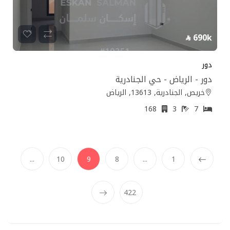
690k
دور
دور - الرياض - حي الجنادرية
خريص, الجنادرية, 13613, الرياض
168
3
7
(current)
...
10
9
8
...
1
Prev
422
Next