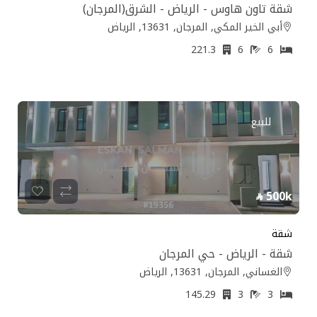
شقة تاون هاوس - الرياض - الشرق(المرجان)
أبي الخير المكي, المرجان, 13631, الرياض
221.3
6
6
للبيع
500k
شقة
شقة - الرياض - حي المرجان
الغساني, المرجان, 13631, الرياض
145.29
3
3