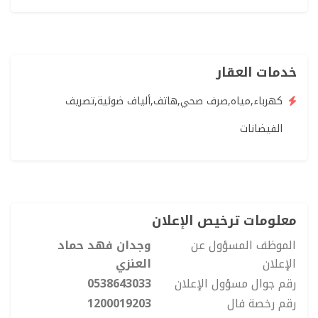
خدمات العقار
كهرباء,مياه,صرف صحي,هاتف,ألياف ضوئية,تصريف
الفيضانات
معلومات ترخيص الإعلان
الموظف المسؤول عن
وجدان فهد حماد
الإعلان
العنزي
رقم جوال مسؤول الإعلان
0538643033
رقم رخصة فال
1200019203