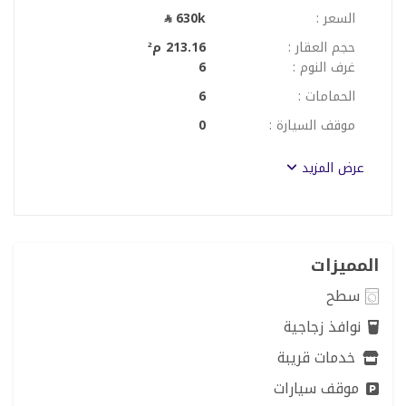
السعر :
630k
حجم العقار :
213.16 م²
غرف النوم :
6
الحمامات :
6
موقف السيارة :
0
عرض المزيد
المميزات
سطح
نوافذ زجاجية
خدمات قريبة
موقف سيارات