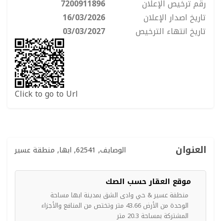
رقم ترخيص الإعلان
7200911896
تاريخ اصدار الإعلان
16/03/2026
تاريخ انتهاء الترخيص
03/03/2027
Click to go to Url
العنوان
الوصايف, 62541, ابها, منطقة عسير
موقع العقار حسب الصك
منطقة عسير & حي وادى الشق بمدينة ابها مساحة
الوحدة من الأرض 43.66 متر وتختص من المنافع والأجزاء
المشتركة بمساحة 20.3 متر