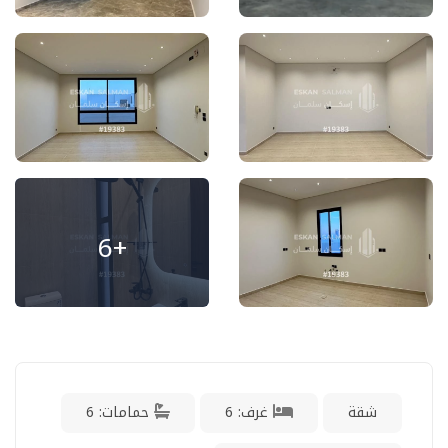
+6
شقة
غرف: 6
حمامات: 6