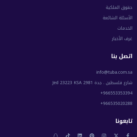
حقوق الملكية
الأسئلة الشائعة
الخدمات
غرف الأخبار
اتصل بنا
info@tuba.com.sa
شارع فلسطين . جدة 2981 Jed 23223 KSA
+966553353394
+966535020288
تابعونا