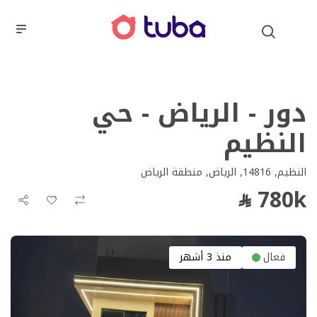
دور - الرياض - حي
النظيم
النظيم, 14816, الرياض, منطقة الرياض
780k
فعال
منذ 3 أشهر