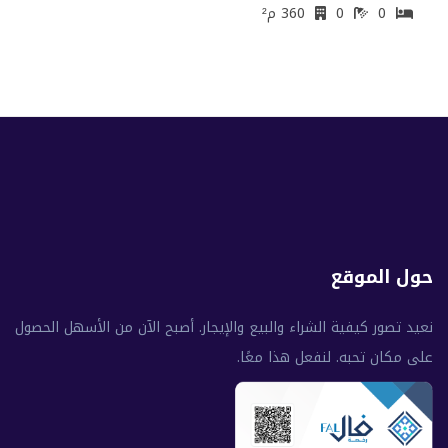
0
0
360 م²
حول الموقع
نعيد تصور كيفية الشراء والبيع والإيجار. أصبح الآن من الأسهل الحصول
على مكان تحبه. لنفعل هذا معًا.