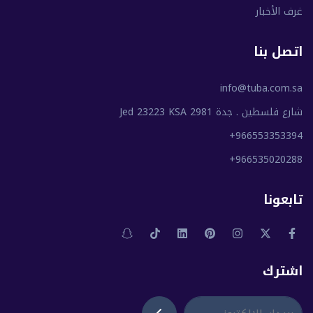
غرف الأخبار
اتصل بنا
info@tuba.com.sa
شارع فلسطين . جدة 2981 Jed 23223 KSA
+966553353394
+966535020288
تابعونا
اشترك