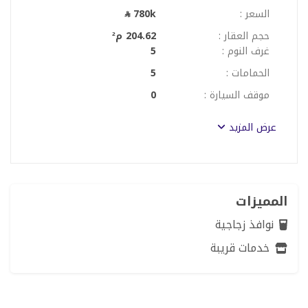
السعر :
780k
حجم العقار :
204.62 م²
غرف النوم :
5
الحمامات :
5
موقف السيارة :
0
عرض المزيد
المميزات
نوافذ زجاجية
خدمات قريبة