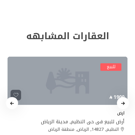
العقارات المشابهه
للبيع
1900
ارض
أرض للبيع في حي النظيم, مدينة الرياض
النظيم, 14827, الرياض, منطقة الرياض