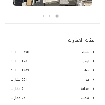
فئات العقارات
شقة
3498 عقارات
ارض
120 عقارات
فيلا
1302 عقارات
دور
651 عقارات
عمارة
9 عقارات
مكتب
96 عقارات