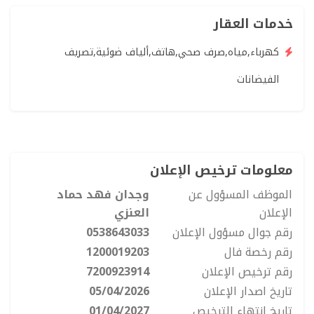
خدمات العقار
كهرباء,مياه,صرف صحي,هاتف,ألياف ضوئية,تصريف
الفيضانات
معلومات ترخيص الإعلان
الموظف المسؤول عن
وجدان فهد حماد
الإعلان
العنزي
رقم جوال مسؤول الإعلان
0538643033
رقم رخصة فال
1200019203
رقم ترخيص الإعلان
7200923914
تاريخ اصدار الإعلان
05/04/2026
تاريخ انتهاء الترخيص
01/04/2027