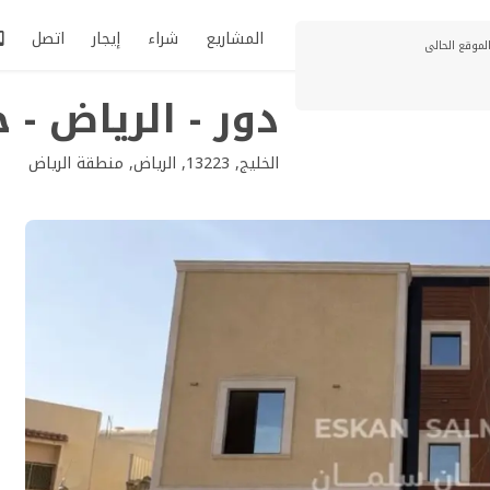
المشاريع
شراء
إيجار
اتصل
دور - الرياض - 
الخليج, 13223, الرياض, منطقة الرياض