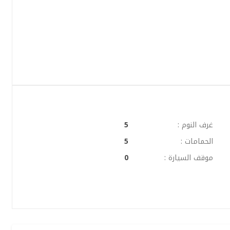
غرف النوم :
5
الحمامات :
5
موقف السيارة :
0