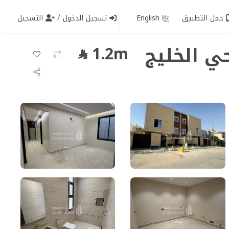
/
حمل التطبيق
English
تسجيل الدخول
التسجيل
حي الخليج
1.2m