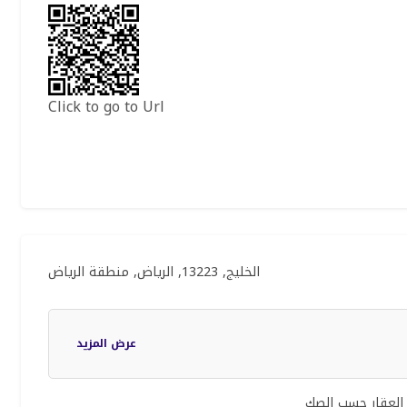
Click to go to Url
الخليج, 13223, الرياض, منطقة الرياض
عرض المزيد
 العقار حسب الصك