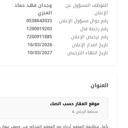
الموظف المسؤول عن
وجدان فهد حماد
الإعلان
العنزي
رقم جوال مسؤول الإعلان
0538643033
رقم رخصة فال
1200019203
رقم ترخيص الإعلان
7200911885
تاريخ اصدار الإعلان
16/03/2026
تاريخ انتهاء الترخيص
10/03/2027
العنوان
موقع العقار حسب الصك
منطقة الرياض &
نأمل مطابقة الموقع أدناه مع الموقع المذكور في وصف عنوان