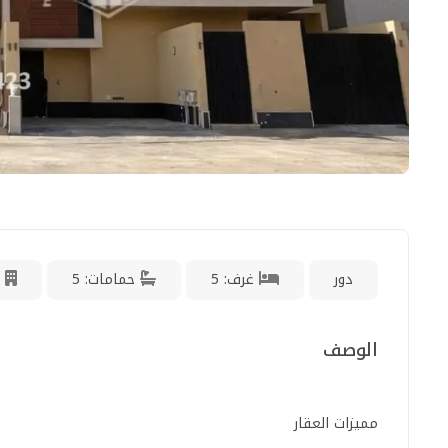
دور
غرف: 5
حمامات: 5
الوصف
مميزات العقار