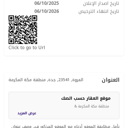
تاريخ اصدار الإعلان
06/10/2025
تاريخ انتهاء الترخيص
06/10/2026
Click to go to Url
العنوان
المروة, 23541, جدة, منطقة مكة المكرمة
موقع العقار حسب الصك
منطقة مكة المكرمة &
عرض المزيد
نأمل مطابقة الموقع أدناه مع الموقع المذكور في وصف عنوان