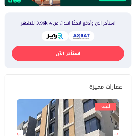
استأجر الآن وأدفع لاحقًا ابتداءً من
3.96k
للشهر
استأجر الآن
عقارات مميزة
للبيع