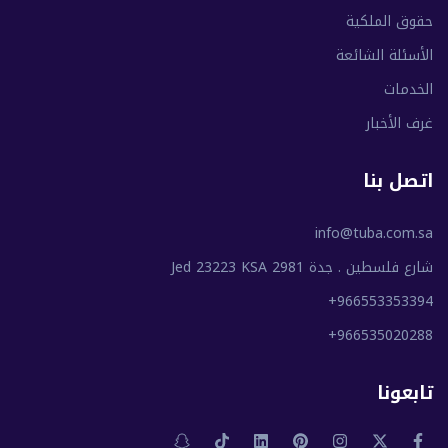
حقوق الملكية
الأسئلة الشائعة
الخدمات
غرف الأخبار
اتصل بنا
info@tuba.com.sa
شارع فلسطين . جدة 2981 Jed 23223 KSA
+966553353394
+966535020288
تابعونا