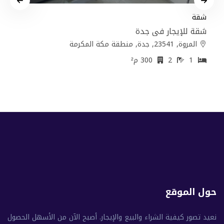
شقة
شقة للإيجار في جدة
المروة, 23541, جدة, منطقة مكة المكرمة
1
2
300 م²
حول الموقع
نعيد تصور كيفية الشراء والبيع والإيجار. أصبح الآن من الأسهل الحصول