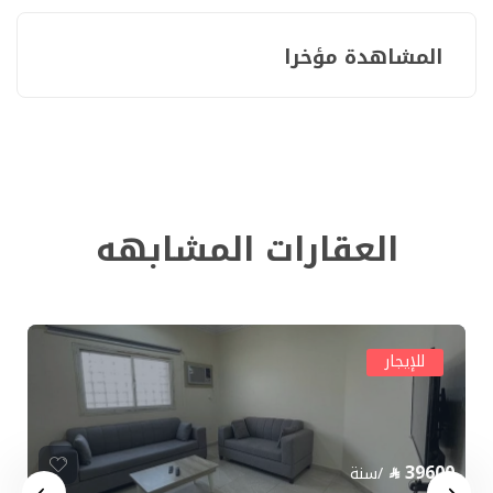
المشاهدة مؤخرا
العقارات المشابهه
للإيجار
39600
/سنة