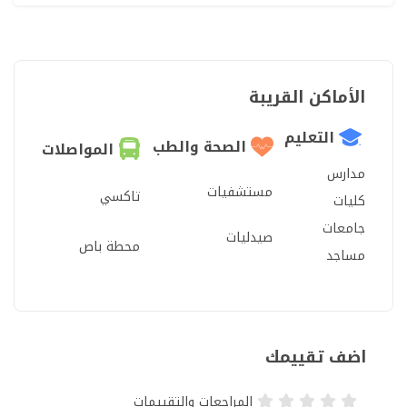
الأماكن القريبة
التعليم
الصحة والطب
المواصلات
مدارس
مستشفيات
تاكسي
كليات
جامعات
صيدليات
محطة باص
مساجد
اضف تقييمك
المراجعات والتقييمات