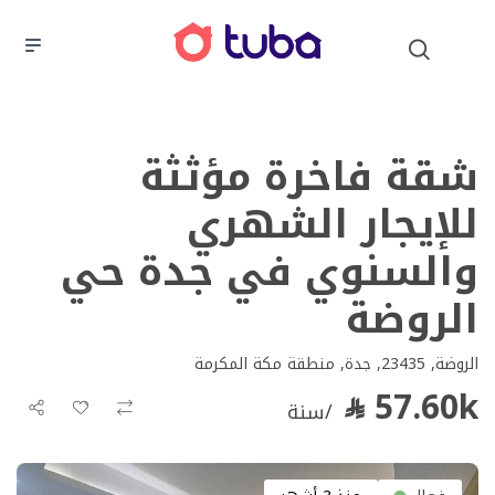
شقة فاخرة مؤثثة
للإيجار الشهري
والسنوي في جدة حي
الروضة
الروضة, 23435, جدة, منطقة مكة المكرمة
57.60k
/سنة