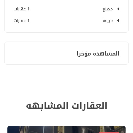
مصنع
1 عقارات
مزرعة
1 عقارات
المشاهدة مؤخرا
العقارات المشابهه