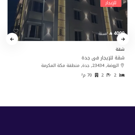
للإيجار
4000
/سنة
شقة
شقة للإيجار في جدة
الروضة, 23434, جدة, منطقة مكة المكرمة
2
2
70 م²