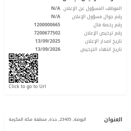
الموظف المسؤول عن الإعلان
N/A
رقم جوال مسؤول الإعلان
N/A
رقم رخصة فال
1200000665
رقم ترخيص الإعلان
7200677502
تاريخ اصدار الإعلان
13/09/2025
تاريخ انتهاء الترخيص
13/09/2026
Click to go to Url
العنوان
الروضة, 23435, جدة, منطقة مكة المكرمة