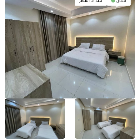
فعال
منذ 3 أشهر