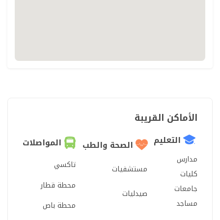
الأماكن القريبة
التعليم
المواصلات
الصحة والطب
مدارس
تاكسي
مستشفيات
كليات
محطة قطار
جامعات
صيدليات
مساجد
محطة باص