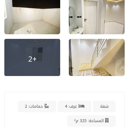
+2
شقة
غرف: 4
حمامات: 2
المساحة: 325 م²