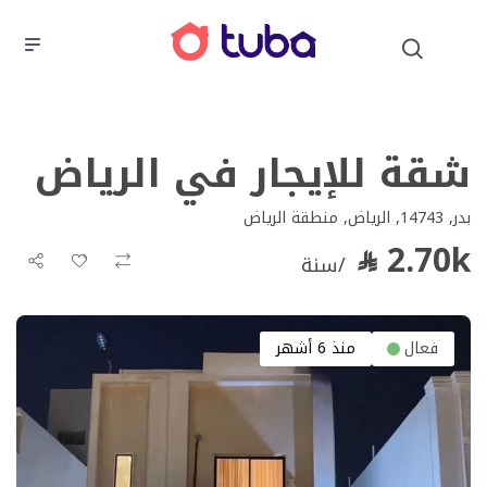
شقة للإيجار في الرياض
بدر, 14743, الرياض, منطقة الرياض
2.70k
/سنة
فعال
منذ 6 أشهر