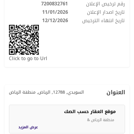
رقم ترخيص الإعلان
7200832761
تاريخ اصدار الإعلان
11/01/2026
تاريخ انتهاء الترخيص
12/12/2026
Click to go to Url
العنوان
السويدي, 12788, الرياض, منطقة الرياض
موقع العقار حسب الصك
منطقة الرياض &
عرض المزيد