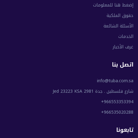
إضغط هنا للمعلومات
حقوق الملكية
الأسئلة الشائعة
الخدمات
غرف الأخبار
اتصل بنا
info@tuba.com.sa
شارع فلسطين . جدة 2981 Jed 23223 KSA
+966553353394
+966535020288
تابعونا