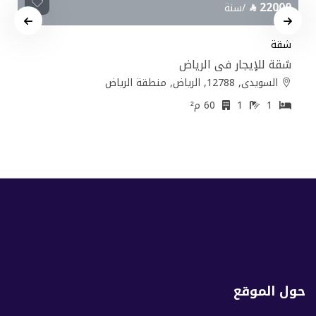
22000
/سنة
شقة
شقة للإيجار في الرياض
السويدي, 12788, الرياض, منطقة الرياض
1
1
60 م²
حول الموقع