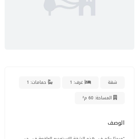
شقة
غرف: 1
حمامات: 1
المساحة: 60 م²
الوصف
"مرحبًا بكم في هذه الشقة الاستوديو الواقعة في حي