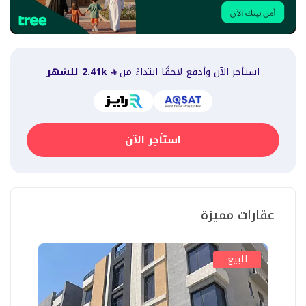
استأجر الآن وأدفع لاحقًا ابتداءً من
2.41k
للشهر
استأجر الآن
عقارات مميزة
للبيع