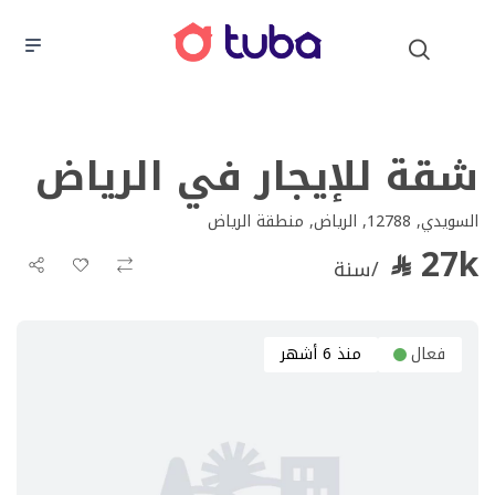
شقة للإيجار في الرياض
السويدي, 12788, الرياض, منطقة الرياض
27k
/سنة
فعال
منذ 6 أشهر