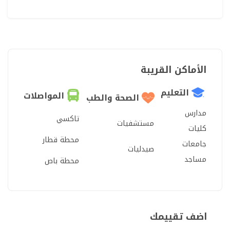
الأماكن القريبة
التعليم
المواصلات
الصحة والطب
مدارس
تاكسي
مستشفيات
كليات
محطة قطار
جامعات
صيدليات
مساجد
محطة باص
اضف تقييمك