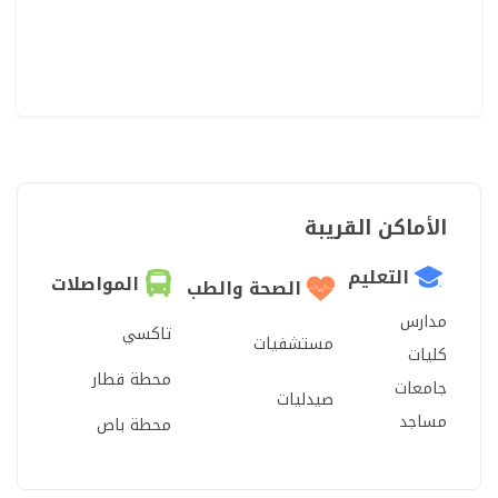
الأماكن القريبة
التعليم
المواصلات
الصحة والطب
مدارس
تاكسي
مستشفيات
كليات
محطة قطار
جامعات
صيدليات
مساجد
محطة باص