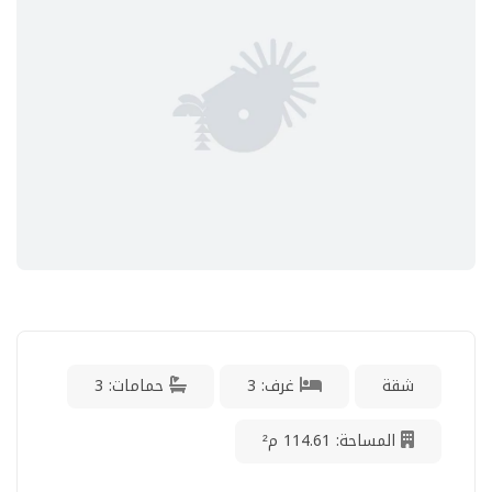
شقة
غرف: 3
حمامات: 3
المساحة: 114.61 م²