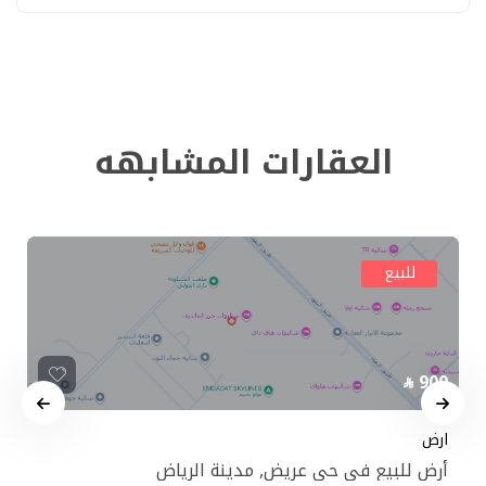
العقارات المشابهه
للبيع
900
ارض
أرض للبيع في حي عريض, مدينة الرياض