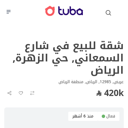
شقة للبيع في شارع
السمعاني, حي الزهرة,
الرياض
عريض, 12985, الرياض, منطقة الرياض
420k
فعال
منذ 6 أشهر