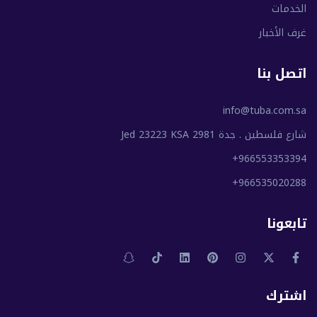
الخدمات
غرف الأخبار
اتصل بنا
info@tuba.com.sa
شارع فلسطين . جدة 2981 Jed 23223 KSA
+966553353394
+966535020288
تابعونا
اشترك