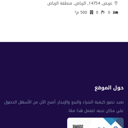
عريض, 14754, الرياض, منطقة الرياض
0
0
500 م²
حول الموقع
نعيد تصور كيفية الشراء والبيع والإيجار. أصبح الآن من الأسهل الحصول
على مكان تحبه. لنفعل هذا معًا.