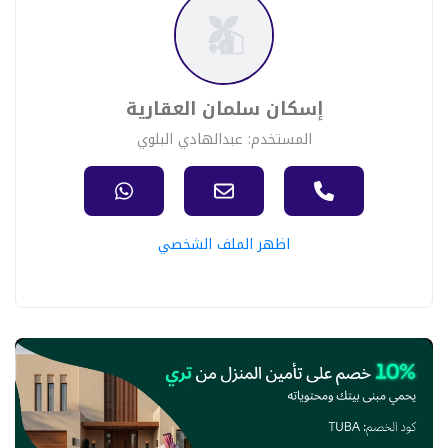
إسكان سلمان العقارية
المستخدم: عبدالهادي البلوي
اظهر الملف الشخصي