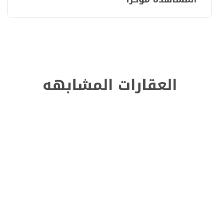
العقارات المشابهه
للبيع
750000
فيلا