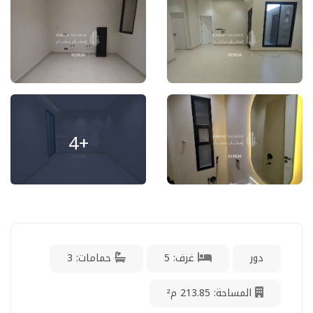
+4
دور
غرف: 5
حمامات: 3
المساحة: 213.85 م²