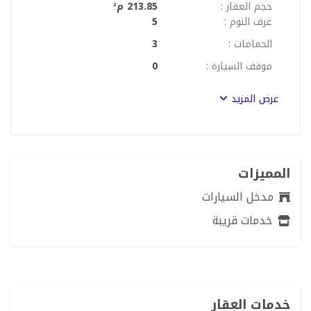
حجم العقار :
213.85 م²
غرف النوم :
5
الحمامات :
3
موقف السيارة :
0
عرض المزيد
المميزات
مدخل السيارات
خدمات قريبة
خدمات العقار