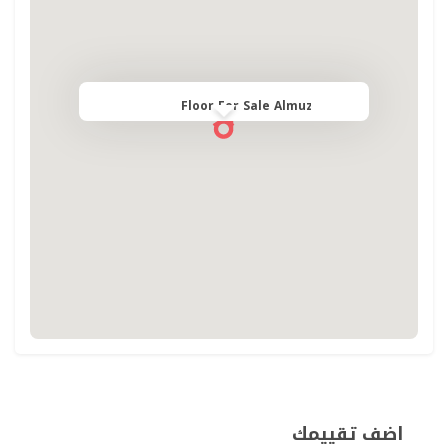
Floor For Sale Almuzahimih
اضف تقييمك