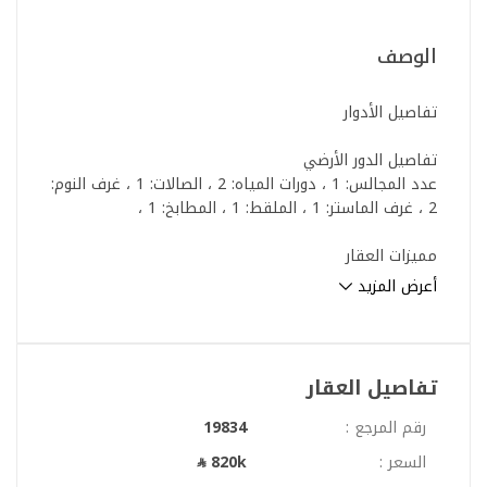
الوصف
تفاصيل الأدوار
تفاصيل الدور الأرضي
عدد المجالس: 1 ، دورات المياه: 2 ، الصالات: 1 ، غرف النوم:
2 ، غرف الماستر: 1 ، الملقط: 1 ، المطابخ: 1 ،
مميزات العقار
أعرض المزيد
مدخل سيارة ، قريب من الخدمات ،
رقم العرض: 19834
رقم ترخيص الإعلان: 7200999278
تفاصيل العقار
رقم رخصة فال: 1200019203
رقم الجوال: +966536413003
رقم المرجع :
19834
السعر :
820k