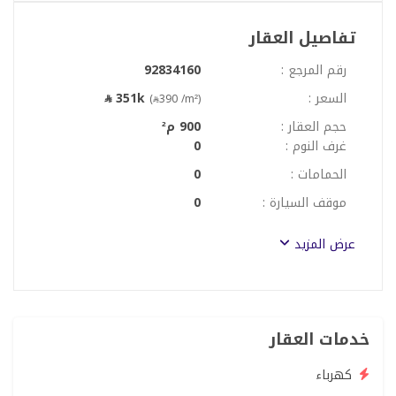
تفاصيل العقار
رقم المرجع :
92834160
السعر :
351k
(
390 /m²)
حجم العقار :
900 م²
غرف النوم :
0
الحمامات :
0
موقف السيارة :
0
عرض المزيد
خدمات العقار
كهرباء