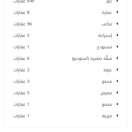
دور
649 عقارات
عمارة
8 عقارات
مكتب
96 عقارات
إستراحة
5 عقارات
مستودع
1 عقارات
شقَّة صغيرة (استوديو)
6 عقارات
غرفة
2 عقارات
مجمع
3 عقارات
معرض
5 عقارات
مصنع
1 عقارات
مزرعة
1 عقارات