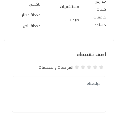
مدارس
تاكسي
مستشفيات
كليات
محطة قطار
جامعات
صيدليات
مساجد
محطة باص
اضف تقييمك
المراجعات والتقييمات