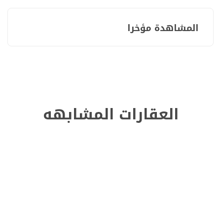
المشاهدة مؤخرا
العقارات المشابهه
للإيجار
63000
/سنة