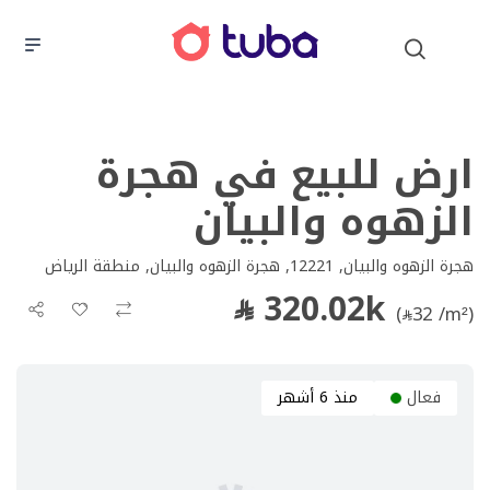
ارض للبيع في هجرة
الزهوه والبيان
هجرة الزهوه والبيان, 12221, هجرة الزهوه والبيان, منطقة الرياض
320.02k
(
32 /m²)
فعال
منذ 6 أشهر