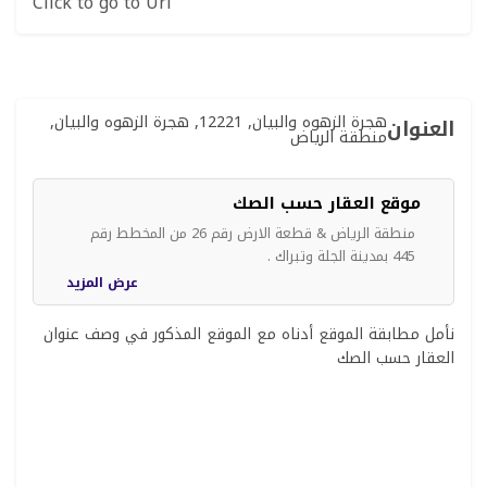
Click to go to Url
هجرة الزهوه والبيان, 12221, هجرة الزهوه والبيان,
العنوان
منطقة الرياض
موقع العقار حسب الصك
منطقة الرياض & قطعة الارض رقم 26 من المخطط رقم
445 بمدينة الجلة وتبراك .
عرض المزيد
نأمل مطابقة الموقع أدناه مع الموقع المذكور في وصف عنوان
العقار حسب الصك