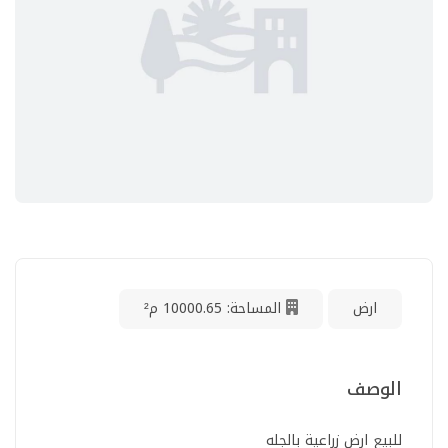
ارض
المساحة: 10000.65 م²
الوصف
للبيع ارض زراعية بالجله