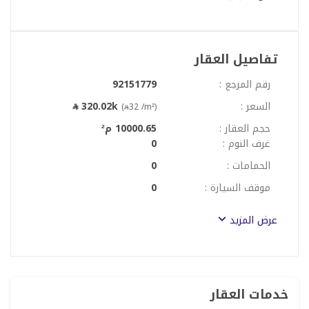
تفاصيل العقار
رقم المرجع :
92151779
السعر :
320.02k
(
32 /m²)
حجم العقار :
10000.65 م²
غرف النوم :
0
الحمامات :
0
موقف السيارة :
0
عرض المزيد
خدمات العقار