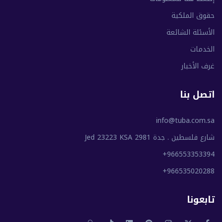
حقوق الملكية
الأسئلة الشائعة
الخدمات
غرف الأخبار
اتصل بنا
info@tuba.com.sa
شارع فلسطين . جدة 2981 Jed 23223 KSA
+966553353394
+966535020288
تابعونا