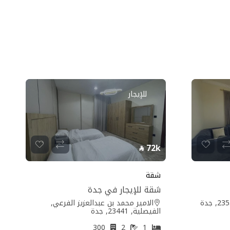
للإيجار
72k
شقة
شقة للإيجار في جدة
الامير محمد بن عبدالعزيز الفرعي,
الفيصلية, 23441, جدة
300
2
1