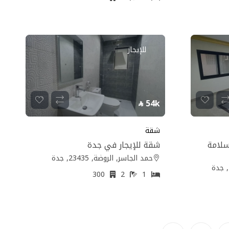
للإيجار
54k
شقة
سلامة
شقة للإيجار في جدة
حمد الجاسر, الروضة, 23435, جدة
300
2
1