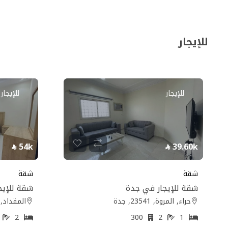
للإيجار
للإيجار
للإيجار
54k
39.60k
شقة
شقة
شقة للإيجار في جدة
شقة للإيج
حراء, المروة, 23541, جدة
المقداد, الفي
1
2
300
2
1