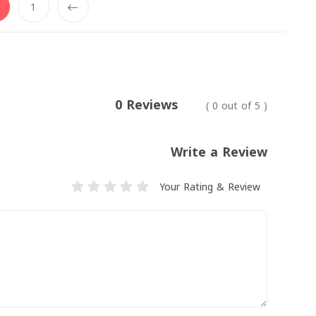
1
Prev
0 Reviews
( 0 out of 5 )
Write a Review
Your Rating & Review