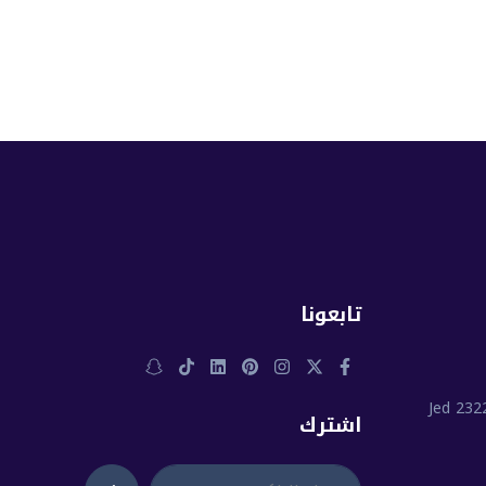
تابعونا
اشترك