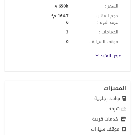
السعر :
650k
حجم العقار :
164.7 م²
غرف النوم :
6
الحمامات :
3
موقف السيارة :
0
عرض المزيد
المميزات
نوافذ زجاجية
شرفة
خدمات قريبة
موقف سيارات