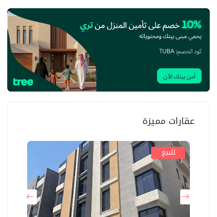
عقارات مميزة
للبيع