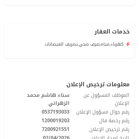
خدمات العقار
كهرباء,مياه,صرف صحي,تصريف الفيضانات
معلومات ترخيص الإعلان
الموظف المسؤول عن
سناء هاشم محمد
الإعلان
الزهراني
رقم جوال مسؤول الإعلان
0537193033
رقم رخصة فال
1200019203
رقم ترخيص الإعلان
7200921551
تاريخ اصدار الإعلان
02/04/2026