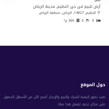
أرض للبيع في حي النظيم, مدينة الرياض
النظيم, 14827, الرياض, منطقة الرياض
0
0
360 م²
حول الموقع
نعيد تصور كيفية الشراء والبيع والإيجار. أصبح الآن من الأسهل الحصول
على مكان تحبه. لنفعل هذا معًا.