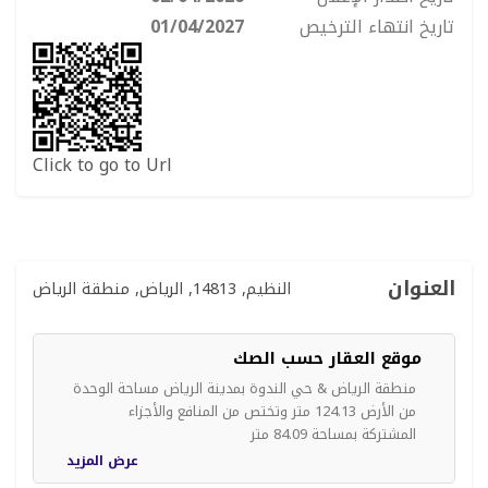
تاريخ انتهاء الترخيص
01/04/2027
Click to go to Url
العنوان
النظيم, 14813, الرياض, منطقة الرياض
موقع العقار حسب الصك
منطقة الرياض & حي الندوة بمدينة الرياض مساحة الوحدة
من الأرض 124.13 متر وتختص من المنافع والأجزاء
المشتركة بمساحة 84.09 متر
عرض المزيد