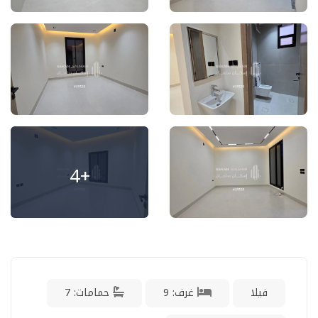
+4
فيلا
غرف: 9
حمامات: 7