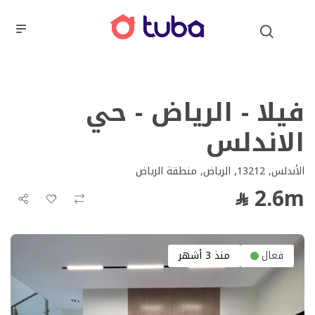
فيلا - الرياض - حي
الاندلس
الأندلس, 13212, الرياض, منطقة الرياض
2.6m
فعال
منذ 3 أشهر