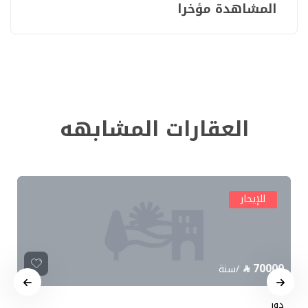
المشاهدة مؤخرا
العقارات المشابهه
للإيجار
70000
/سنة
دور