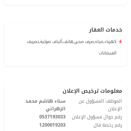
خدمات العقار
كهرباء,مياه,صرف صحي,هاتف,ألياف ضوئية,تصريف
الفيضانات
معلومات ترخيص الإعلان
الموظف المسؤول عن
سناء هاشم محمد
الإعلان
الزهراني
رقم جوال مسؤول الإعلان
0537193033
رقم رخصة فال
1200019203