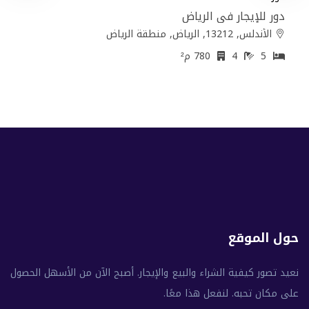
دور للإيجار في الرياض
الأندلس, 13212, الرياض, منطقة الرياض
5
4
780 م²
حول الموقع
نعيد تصور كيفية الشراء والبيع والإيجار. أصبح الآن من الأسهل الحصول
على مكان تحبه. لنفعل هذا معًا.