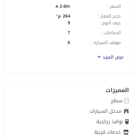
السعر :
2.6m
حجم العقار :
264 م²
غرف النوم :
9
الحمامات :
7
موقف السيارة :
0
عرض المزيد
المميزات
سطح
مدخل السيارات
نوافذ زجاجية
خدمات قريبة