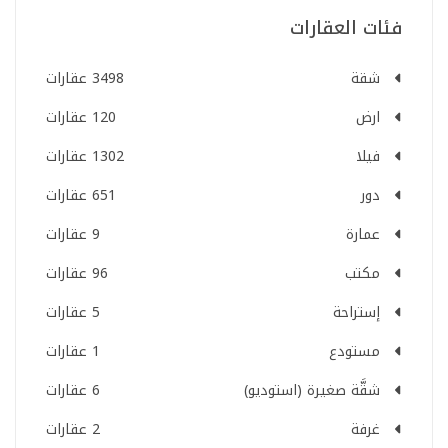
فئات العقارات
شقة
3498 عقارات
ارض
120 عقارات
فيلا
1302 عقارات
دور
651 عقارات
عمارة
9 عقارات
مكتب
96 عقارات
إستراحة
5 عقارات
مستودع
1 عقارات
شقَّة صغيرة (استوديو)
6 عقارات
غرفة
2 عقارات