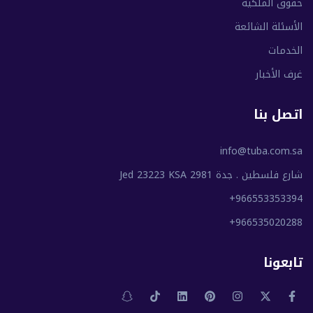
حقوق الملكية
الأسئلة الشائعة
الخدمات
غرف الأخبار
اتصل بنا
info@tuba.com.sa
شارع فلسطين . جدة 2981 Jed 23223 KSA
+966553353394
+966535020288
تابعونا