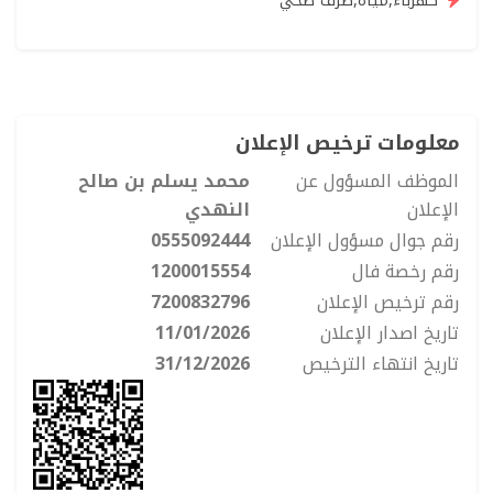
كهرباء,مياه,صرف صحي
معلومات ترخيص الإعلان
الموظف المسؤول عن
محمد يسلم بن صالح
الإعلان
النهدي
رقم جوال مسؤول الإعلان
0555092444
رقم رخصة فال
1200015554
رقم ترخيص الإعلان
7200832796
تاريخ اصدار الإعلان
11/01/2026
تاريخ انتهاء الترخيص
31/12/2026