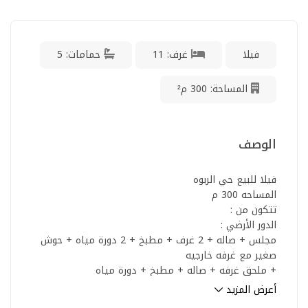
فيلا
غرف: 11
حمامات: 5
المساحة: 300 م²
الوصف
فيلا للبيع حي الربوه
المساحه 300 م
تتكون من :
الدور الأرضي :
مجلس + صاله + 2 غرف + مطبخ + 2 دورة مياه + حوش
صغير مع غرفه خارجيه
+ ملحق غرفه + صاله + مطبخ + دورة مياه
أعرض المزيد
الدور الاول : مجلس + صاله + 2 غرف + مطبخ + 2 دورة