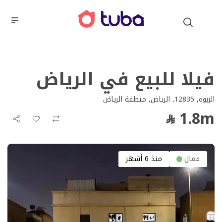
فيلا للبيع في الرياض
الربوة, 12835, الرياض, منطقة الرياض
1.8m
فعال
منذ 6 أشهر