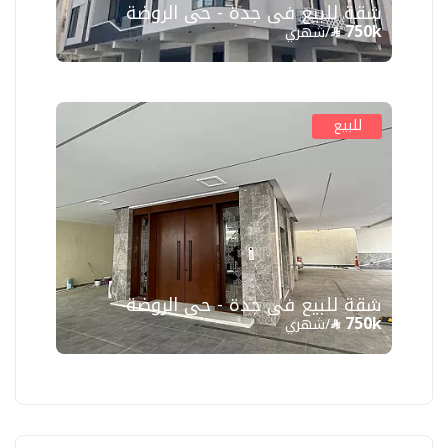
شقة للبيع في جدة - حي الروضة
750k
/شهري
للبيع
شقة للبيع في جدة - حي الروضة
750k
/شهري