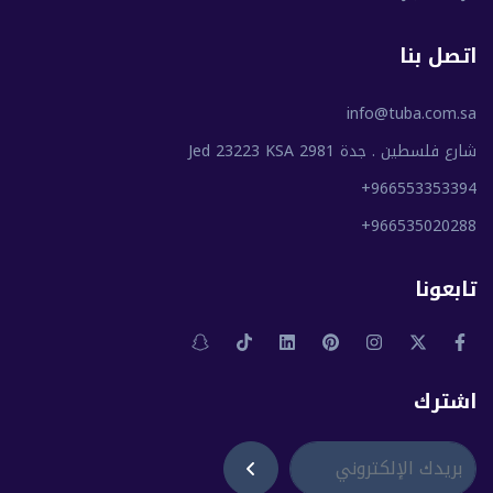
اتصل بنا
info@tuba.com.sa
شارع فلسطين . جدة 2981 Jed 23223 KSA
+966553353394
+966535020288
تابعونا
اشترك