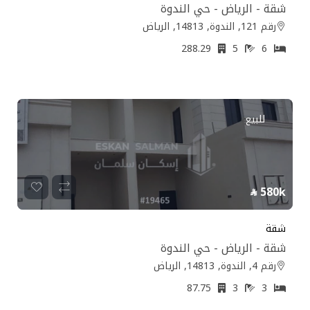
شقة - الرياض - حي الندوة
رقم 121, الندوة, 14813, الرياض
288.29
5
6
للبيع
580k
شقة
شقة - الرياض - حي الندوة
رقم 4, الندوة, 14813, الرياض
87.75
3
3