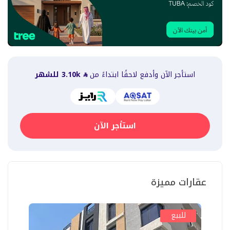
استأجر الآن وأدفع لاحقًا ابتداءً من
3.10k
للشهر
استأجر الآن
عقارات مميزة
للبيع