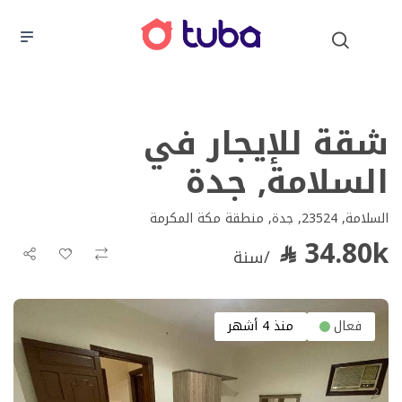
شقة للإيجار في
السلامة, جدة
السلامة, 23524, جدة, منطقة مكة المكرمة
34.80k
/سنة
فعال
منذ 4 أشهر