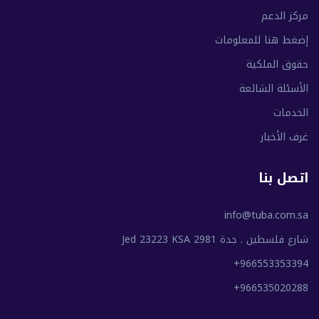
مركز الدعم
إضغط هنا للمعلومات
حقوق الملكية
الأسئلة الشائعة
الخدمات
غرف الأخبار
اتصل بنا
info@tuba.com.sa
شارع فلسطين . جدة 2981 Jed 23223 KSA
+966553353394
+966535020288