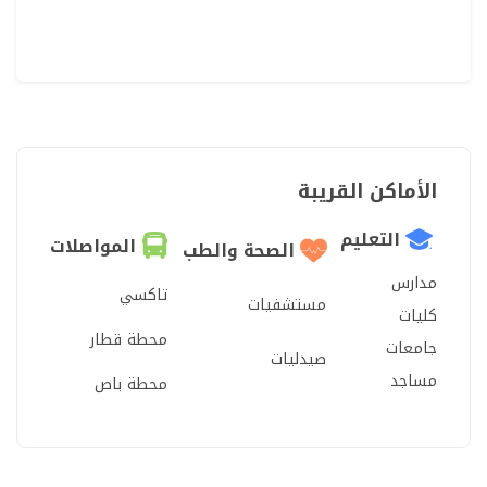
الأماكن القريبة
التعليم
المواصلات
الصحة والطب
مدارس
تاكسي
مستشفيات
كليات
محطة قطار
جامعات
صيدليات
مساجد
محطة باص