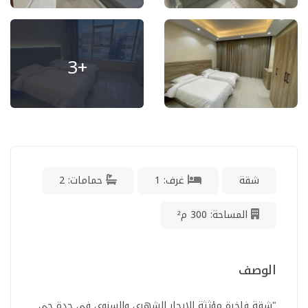
+3
شقة
غرف: 1
حمامات: 2
المساحة: 300 م²
الوصف
"شقة فاخرة مؤثثة للإيجار الشهري والسنوي في جدة حي