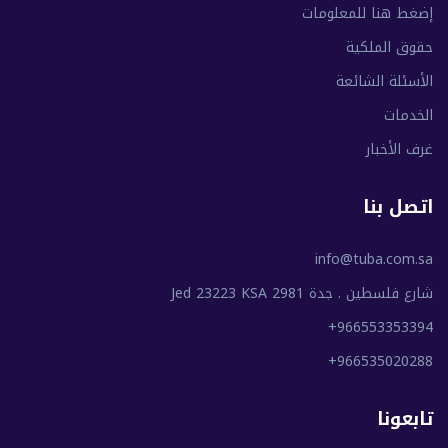
إضغط هنا للمعلومات
حقوق الملكية
الأسئلة الشائعة
الخدمات
غرف الأخبار
اتصل بنا
info@tuba.com.sa
شارع فلسطين . جدة 2981 Jed 23223 KSA
+966553353394
+966535020288
تابعونا