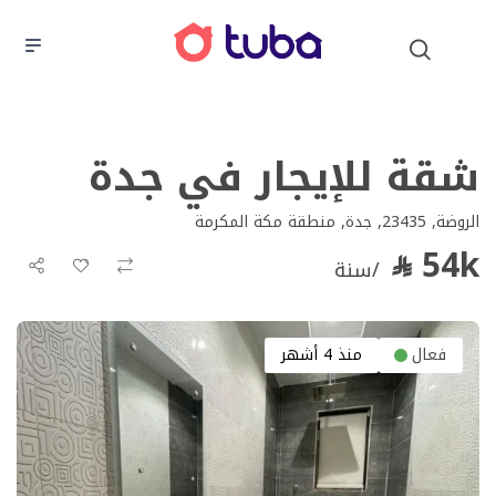
شقة للإيجار في جدة
الروضة, 23435, جدة, منطقة مكة المكرمة
54k
/سنة
فعال
منذ 4 أشهر