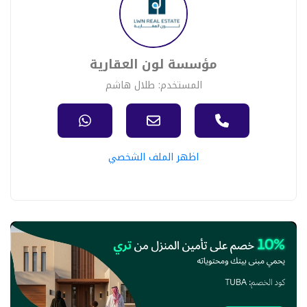
مؤسسة لون العقارية
المستخدم: طلال هاشم
اظهر الملف الشخصي