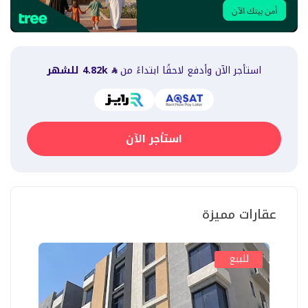
استأجر الآن وأدفع لاحقًا ابتداءً من
4.82k
للشهر
استأجر الآن
عقارات مميزة
للبيع