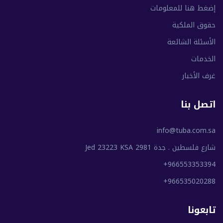
إضغط هنا للمعلومات
حقوق الملكية
الأسئلة الشائعة
الخدمات
غرف الأخبار
اتصل بنا
info@tuba.com.sa
شارع فلسطين . جدة 2981 Jed 23223 KSA
+966553353394
+966535020288
تابعونا