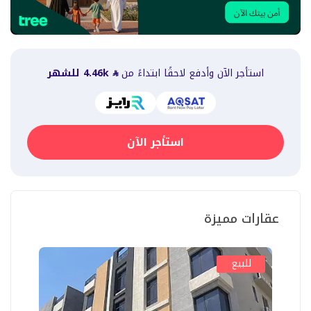
استأجر الآن وأدفع لاحقًا ابتداءً من
4.46k
للشهر
استأجر الآن
عقارات مميزة
للبيع