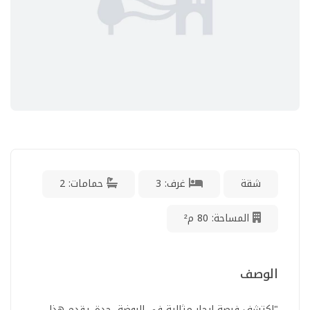
شقة
غرف: 3
حمامات: 2
المساحة: 80 م²
الوصف
"اكتشف فرصة إيجار مثالية في الروضة، جدة. يقدم هذا