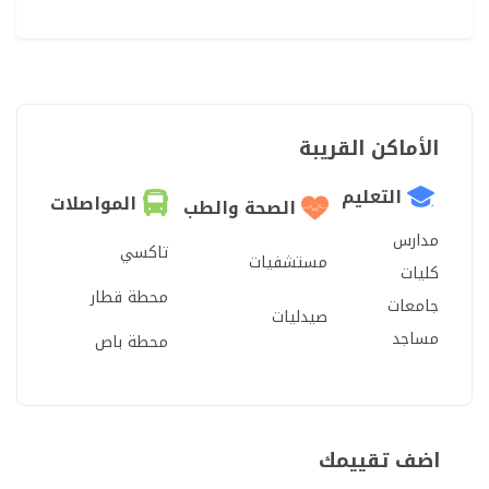
الأماكن القريبة
التعليم
المواصلات
الصحة والطب
مدارس
تاكسي
مستشفيات
كليات
محطة قطار
جامعات
صيدليات
مساجد
محطة باص
اضف تقييمك