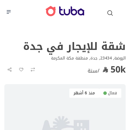
شقة للإيجار في جدة
الروضة, 23434, جدة, منطقة مكة المكرمة
50k
/سنة
فعال
منذ 6 أشهر