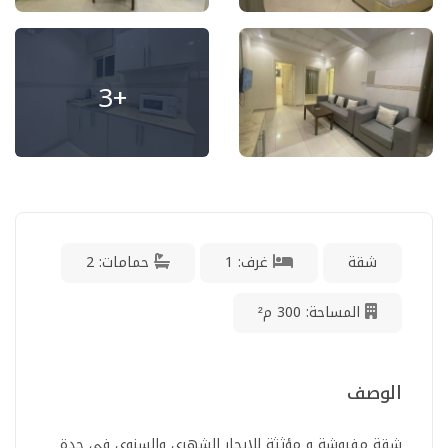
+3
شقة
غرف: 1
حمامات: 2
المساحة: 300 م²
الوصف
شقة مفروشة و مؤثثة للإيجار الشهري والسنوي في جدة